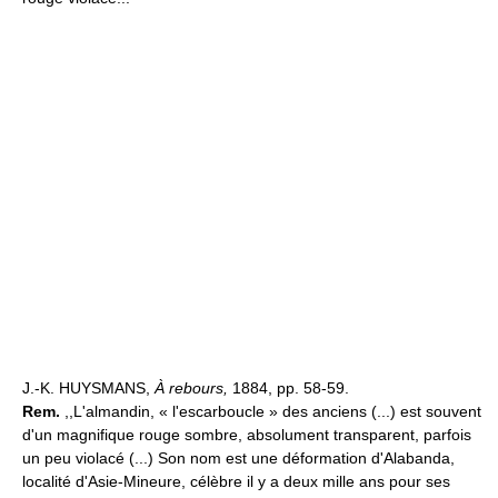
J.-K. HUYSMANS,
À rebours,
1884, pp. 58-59.
Rem.
,,L'almandin, « l'escarboucle » des anciens (...) est souvent
d'un magnifique rouge sombre, absolument transparent, parfois
un peu violacé (...) Son nom est une déformation d'Alabanda,
localité d'Asie-Mineure, célèbre il y a deux mille ans pour ses